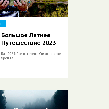
ИНО
Большое Летнее
Путешествие 2023
Блп 2023: Все включено. Сплав по реке
Яреньга