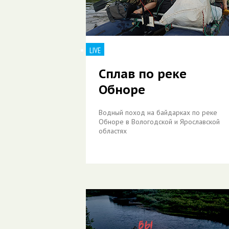
LIVE
Сплав по реке
Обноре
Водный поход на байдарках по реке
Обноре в Вологодской и Ярославской
областях