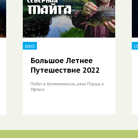
КИНО
LI
Большое Летнее
Путешествие 2022
Побег в безмятежность. реки Порша и
Уфтюга