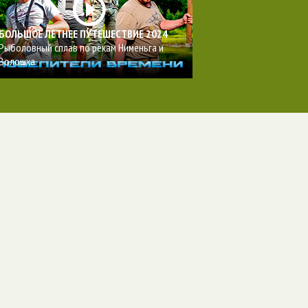
БОЛЬШОЕ ЛЕТНЕЕ ПУТЕШЕСТВИЕ 2024
Рыболовный сплав по рекам Нименьга и
Волошка