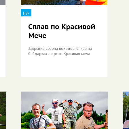
LIVE
Сплав по Красивой
Мече
Закрытие сезона походов. Сплав на
байдарках по реке Красивая меча