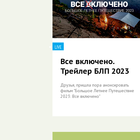
LIVE
Все включено.
Трейлер БЛП 2023
Друзья, пришла пора анонсировать
фильм "Большое Летнее Путешествие
2023: Все включено"