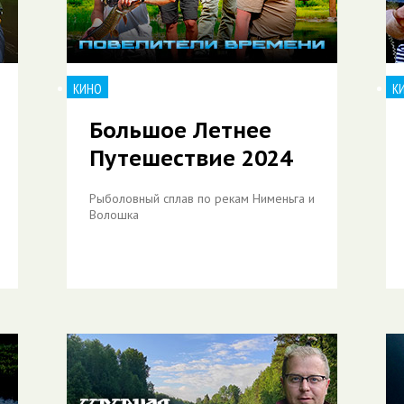
КИНО
К
Большое Летнее
Путешествие 2024
Рыболовный сплав по рекам Нименьга и
Волошка