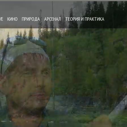
VE
КИНО
ПРИРОДА
АРСЕНАЛ
ТЕОРИЯ И ПРАКТИКА