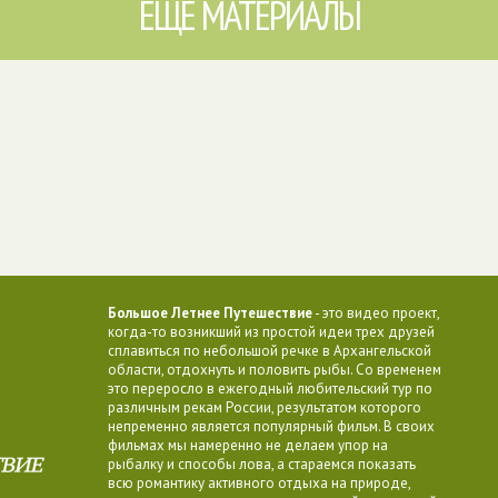
ЕЩЕ МАТЕРИАЛЫ
Большое Летнее Путешествие
- это видео проект,
когда-то возникший из простой идеи трех друзей
сплавиться по небольшой речке в Архангельской
области, отдохнуть и половить рыбы. Со временем
это переросло в ежегодный любительский тур по
различным рекам России, результатом которого
непременно является популярный фильм. В своих
фильмах мы намеренно не делаем упор на
рыбалку и способы лова, а стараемся показать
всю романтику активного отдыха на природе,