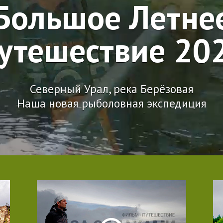
Большое Летне
утешествие 20
Северный Урал, река Берёзовая
Наша новая рыболовная экспедиция