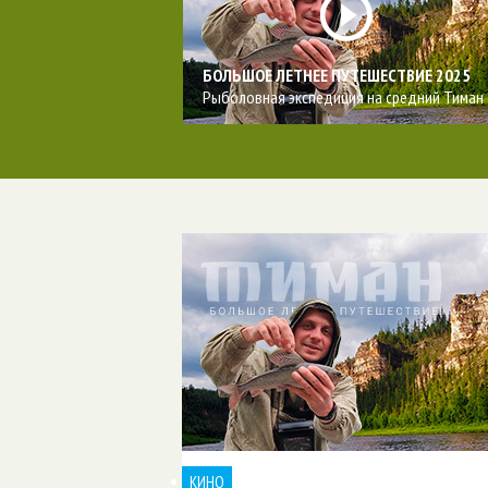
БОЛЬШОЕ ЛЕТНЕЕ ПУТЕШЕСТВИЕ 2025
Рыболовная экспедиция на средний Тиман
КИНО