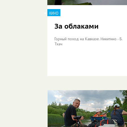
КИНО
За облаками
Горный поход на Кавказе. Никитино - Б.
Тхач