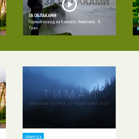
ЗА ОБЛАКАМИ
Горный поход на Кавказе. Никитино - Б.
Тхач
ПРИРОДА